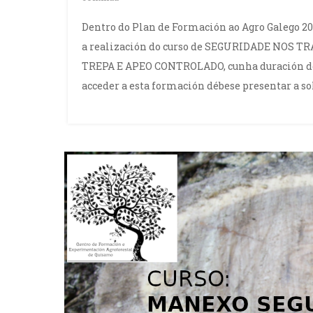
Dentro do Plan de Formación ao Agro Galego 20
a realización do curso de SEGURIDADE NOS
TREPA E APEO CONTROLADO, cunha duración de 6
acceder a esta formación débese presentar a sol