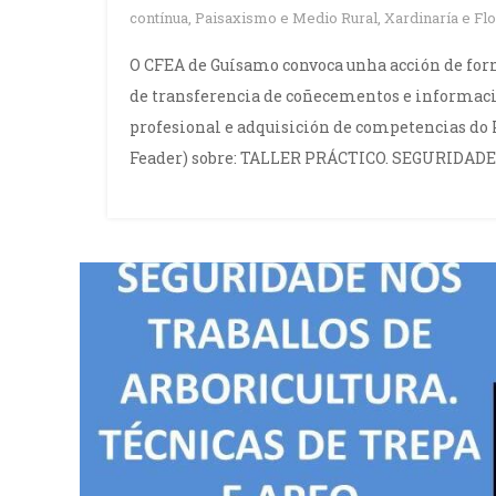
contínua
,
Paisaxismo e Medio Rural
,
Xardinaría e Flo
O CFEA de Guísamo convoca unha acción de for
de transferencia de coñecementos e información
profesional e adquisición de competencias do 
Feader) sobre: TALLER PRÁCTICO. SEGURIDA