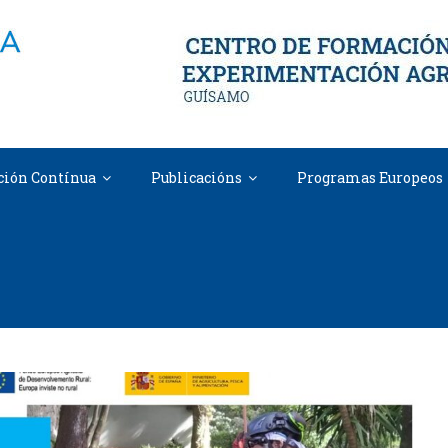
ión Contínua
Publicacións
Programas Europeos
Etiqueta:
arboricultura