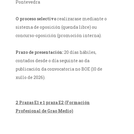
Pontevedra
O proceso selectivo
realizarase mediante o
sistema de oposición (quenda libre) ou
concurso-oposición (promoción interna).
Prazo de presentación:
20 días hábiles,
contados desde o día seguinte ao da
publicación da convocatoria no BOE (10 de
xullo de 2026).
2 Prazas E1 e 1 praza E2 (Formación
Profesional de Grao Medio)