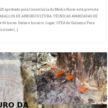
20 aprobado pola Consellería do Medio Rural está prevista
 TRABALLOS DE ARBORICULTURA: TÉCNICAS AVANZADAS DE
0 horas. Datas e horario: Lugar: CFEA de Guísamo Para
icitude […]