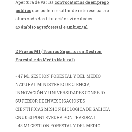
Apertura de varias
convocatorias de emprego
público
que poden resultar de interese para o
alumnado das titulacións vinculadas
ao
ámbito agroforestal e ambiental
2 Prazas M1 (Técnico Superior en Xestión
Forestal e do Medio Natural)
- 47 M1 GESTION FORESTAL Y DEL MEDIO
NATURAL MINISTERIO DE CIENCIA,
INNOVACIÓN Y UNIVERSIDADES CONSEJO
SUPERIOR DE INVESTIGACIONES
CIENTÍFICAS MISION BIOLOGICA DE GALICIA
CNU050 PONTEVEDRA PONTEVEDRA 1
- 48 M1 GESTION FORESTAL Y DEL MEDIO