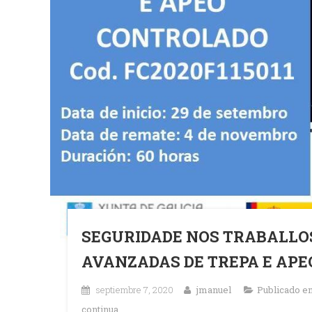
SEGURIDADE NOS TRABALLO
AVANZADAS DE TREPA E AP
septiembre 7, 2020
jmanuel
Publicado e
continua