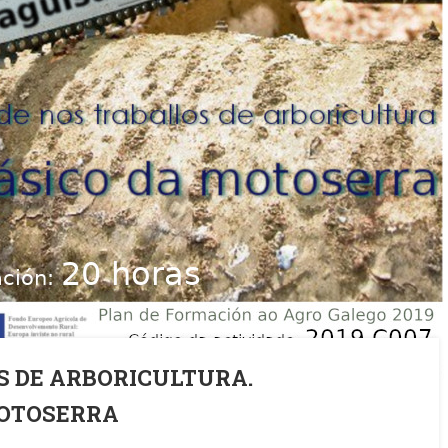
S DE ARBORICULTURA.
OTOSERRA