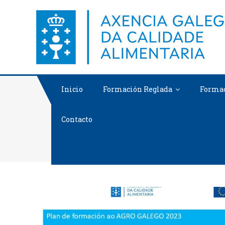
Saltar
al
contenido
Inicio
Formación Reglada
Formac
Contacto