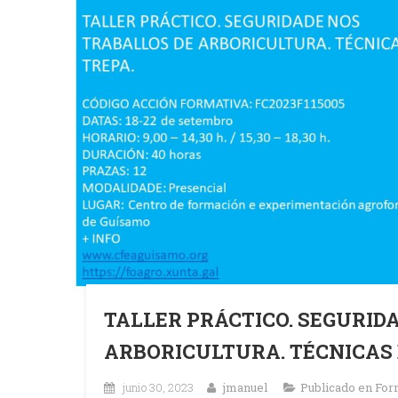
TALLER PRÁCTICO. SEGURID
ARBORICULTURA. TÉCNICAS D
junio 30, 2023
jmanuel
Publicado en
For