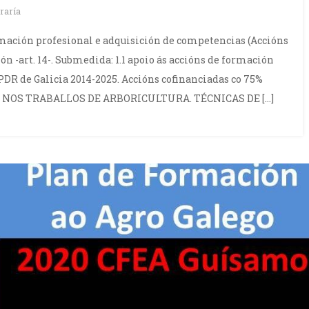
raría
mación profesional e adquisición de competencias (Accións
 -art. 14-. Submedida: 1.1 apoio ás accións de formación
PDR de Galicia 2014-2025. Accións cofinanciadas co 75%
DE NOS TRABALLOS DE ARBORICULTURA. TÉCNICAS DE […]