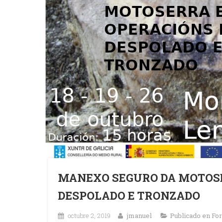
MANEXO SEGURO DA MOTOSE
DESPOLADO E TRONZADO
octubre 2, 2019
jmanuel
Publicado en
Fo