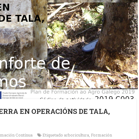
RRA EN OPERACIÓNS DE TALA,
rmación Contínua
Etiquetado
arboricultura
,
Formación