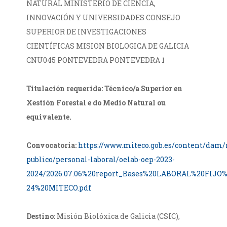
NATURAL MINISTERIO DE CIENCIA,
INNOVACIÓN Y UNIVERSIDADES CONSEJO
SUPERIOR DE INVESTIGACIONES
CIENTÍFICAS MISION BIOLOGICA DE GALICIA
CNU045 PONTEVEDRA PONTEVEDRA 1
Titulación requerida: Técnico/a Superior en
Xestión Forestal e do Medio Natural ou
equivalente.
Convocatoria:
https://www.miteco.gob.es/content/dam
publico/personal-laboral/oelab-oep-2023-
2024/2026.07.06%20report_Bases%20LABORAL%20FIJO
24%20MITECO.pdf
Destino:
Misión Biolóxica de Galicia (CSIC),