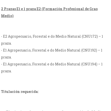
2 Prazas E1 e 1 praza E2 (Formación Profesional de Grao
Medio)
- E2 Agropecuario, Forestal e do Medio Natural (CNU172) – 1
praza.
- E1 Agropecuario, Forestal e do Medio Natural (CNU192) – 1
praza.
- E1 Agropecuario, Forestal e do Medio Natural (CNU194) – 1
praza.
Titulación requerida: