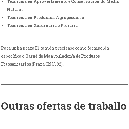
Técnico/a en Aproveitamento e Conservación do Medio
Natural
Técnico/a en Produción Agropecuaria
Técnico/a en Xardinaría e Floraría
Para unha praza E1 tamén precísase como formación
específica o
Carné de Manipulador/a de Produtos
Fitosanitarios
(Praza CNU192).
Outras ofertas de traballo