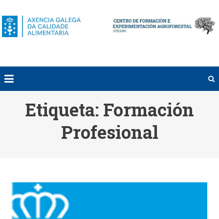
Saltar
al
contenido
Etiqueta:
Formación
Profesional