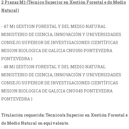
2 Prazas M1 (Técnico Superior en Xestión Forestal e do Medio
Natural)
- 47 M1 GESTION FORESTAL Y DEL MEDIO NATURAL
MINISTERIO DE CIENCIA, INNOVACIÓN Y UNIVERSIDADES
CONSEJO SUPERIOR DE INVESTIGACIONES CIENTÍFICAS
MISION BIOLOGICA DE GALICIA CNU050 PONTEVEDRA
PONTEVEDRA 1
- 48 M1 GESTION FORESTAL Y DEL MEDIO NATURAL
MINISTERIO DE CIENCIA, INNOVACIÓN Y UNIVERSIDADES
CONSEJO SUPERIOR DE INVESTIGACIONES CIENTÍFICAS
MISION BIOLOGICA DE GALICIA CNU045 PONTEVEDRA
PONTEVEDRA 1
Titulación requerida: Técnico/a Superior en Xestión Forestal e
do Medio Natural ou equivalente.