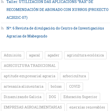
Taller: UTILIZACIÓN DAS APLICACIÓNS “RAX” DE
RECOMENDACIÓN DE ABONADO CON XURROS (PROXECTO
AC2021C-07)
Nº: 6 Revista de divulgación do Centro de Investigacións
Agrarias de Mabegondo
Admisión
agacal
agader
agricultura ecolóxica
AGRICULTURA TRADICIONAL
aptitude empresarial agraria
arboricultura
artesanía alimentaria
bolsas
COVID
Dinamizando Galicia
DOG
Educación Superior
EMPRESAS AGROALIMENTARIAS
enerxías renovables