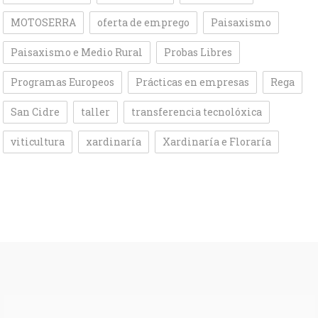
MOTOSERRA
oferta de emprego
Paisaxismo
Paisaxismo e Medio Rural
Probas Libres
Programas Europeos
Prácticas en empresas
Rega
San Cidre
taller
transferencia tecnolóxica
viticultura
xardinaría
Xardinaría e Floraría