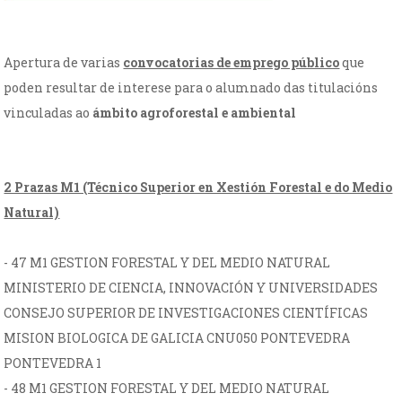
Apertura de varias
convocatorias de emprego público
que
poden resultar de interese para o alumnado das titulacións
vinculadas ao
ámbito agroforestal e ambiental
2 Prazas M1 (Técnico Superior en Xestión Forestal e do Medio
Natural)
- 47 M1 GESTION FORESTAL Y DEL MEDIO NATURAL
MINISTERIO DE CIENCIA, INNOVACIÓN Y UNIVERSIDADES
CONSEJO SUPERIOR DE INVESTIGACIONES CIENTÍFICAS
MISION BIOLOGICA DE GALICIA CNU050 PONTEVEDRA
PONTEVEDRA 1
- 48 M1 GESTION FORESTAL Y DEL MEDIO NATURAL