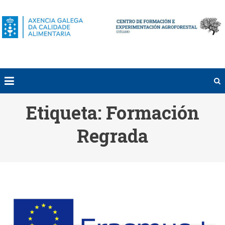
Saltar
al
contenido
Etiqueta:
Formación
Regrada