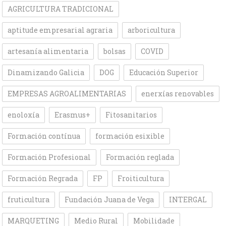
AGRICULTURA TRADICIONAL
aptitude empresarial agraria
arboricultura
artesanía alimentaria
bolsas
COVID
Dinamizando Galicia
DOG
Educación Superior
EMPRESAS AGROALIMENTARIAS
enerxías renovables
enoloxía
Erasmus+
Fitosanitarios
Formación contínua
formación esixible
Formación Profesional
Formación reglada
Formación Regrada
FP
Froiticultura
fruticultura
Fundación Juana de Vega
INTERGAL
MARQUETING
Medio Rural
Mobilidade