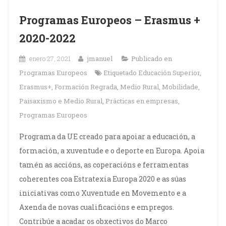
Programas Europeos – Erasmus +
2020-2022
enero 27, 2021
jmanuel
Publicado en
Programas Europeos
Etiquetado
Educación Superior
,
Erasmus+
,
Formación Regrada
,
Medio Rural
,
Mobilidade
,
Paisaxismo e Medio Rural
,
Prácticas en empresas
,
Programas Europeos
Programa da UE creado para apoiar a educación, a
formación, a xuventude e o deporte en Europa. Apoia
tamén as accións, as coperacións e ferramentas
coherentes coa Estratexia Europa 2020 e as súas
iniciativas como Xuventude en Movemento e a
Axenda de novas cualificacións e empregos.
Contribúe a acadar os obxectivos do Marco