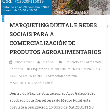
MARQUETING DIXITAL E REDES
SOCIAIS PARA A
COMERCIALIZACIÓN DE
PRODUTOS AGROALIMENTARIOS
julio 28, 2020
jmanuel
Publicado en
Formación
Contínua
Etiquetado
EMPRENDEMENTO
,
EMPRESAS
AGROALIMENTARIAS
,
Formación contínua
,
MARQUETING
,
Medio Rural
Dentro do Plan de Formación ao Agro Galego 2020
aprobado pola Consellería do Medio Rural está
prevista a realización do curso de MARQUETING