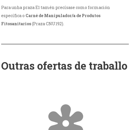
Para unha praza E1 tamén precísase como formación
específica o
Carné de Manipulador/a de Produtos
Fitosanitarios
(Praza CNU192).
Outras ofertas de traballo