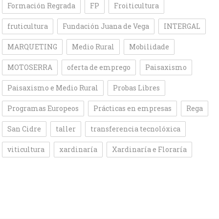
Formación Regrada
FP
Froiticultura
fruticultura
Fundación Juana de Vega
INTERGAL
MARQUETING
Medio Rural
Mobilidade
MOTOSERRA
oferta de emprego
Paisaxismo
Paisaxismo e Medio Rural
Probas Libres
Programas Europeos
Prácticas en empresas
Rega
San Cidre
taller
transferencia tecnolóxica
viticultura
xardinaría
Xardinaría e Floraría