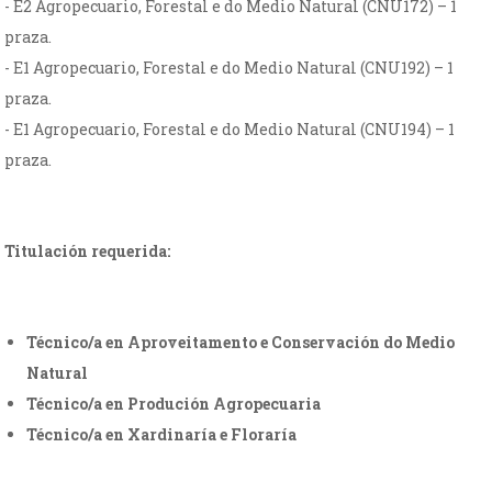
- E2 Agropecuario, Forestal e do Medio Natural (CNU172) – 1
praza.
- E1 Agropecuario, Forestal e do Medio Natural (CNU192) – 1
praza.
- E1 Agropecuario, Forestal e do Medio Natural (CNU194) – 1
praza.
Titulación requerida:
Técnico/a en Aproveitamento e Conservación do Medio
Natural
Técnico/a en Produción Agropecuaria
Técnico/a en Xardinaría e Floraría