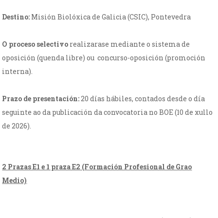
Destino:
Misión Biolóxica de Galicia (CSIC), Pontevedra
O proceso selectivo
realizarase mediante o sistema de
oposición (quenda libre) ou concurso-oposición (promoción
interna).
Prazo de presentación:
20 días hábiles, contados desde o día
seguinte ao da publicación da convocatoria no BOE (10 de xullo
de 2026).
2 Prazas E1 e 1 praza E2 (Formación Profesional de Grao
Medio)