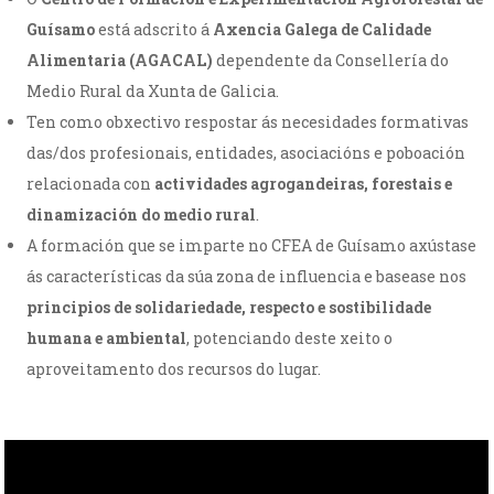
Guísamo
está adscrito á
Axencia Galega de Calidade
Alimentaria (AGACAL)
dependente da Consellería do
Medio Rural da Xunta de Galicia.
Ten como obxectivo respostar ás necesidades formativas
das/dos profesionais, entidades, asociacións e poboación
relacionada con
actividades agrogandeiras, forestais e
dinamización do medio rural
.
A formación que se imparte no CFEA de Guísamo axústase
ás características da súa zona de influencia e basease nos
principios de solidariedade, respecto e sostibilidade
humana e ambiental
, potenciando deste xeito o
aproveitamento dos recursos do lugar.