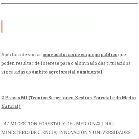
Apertura de varias
convocatorias de emprego público
que
poden resultar de interese para o alumnado das titulacións
vinculadas ao
ámbito agroforestal e ambiental
2 Prazas M1 (Técnico Superior en Xestión Forestal e do Medio
Natural)
- 47 M1 GESTION FORESTAL Y DEL MEDIO NATURAL
MINISTERIO DE CIENCIA, INNOVACIÓN Y UNIVERSIDADES