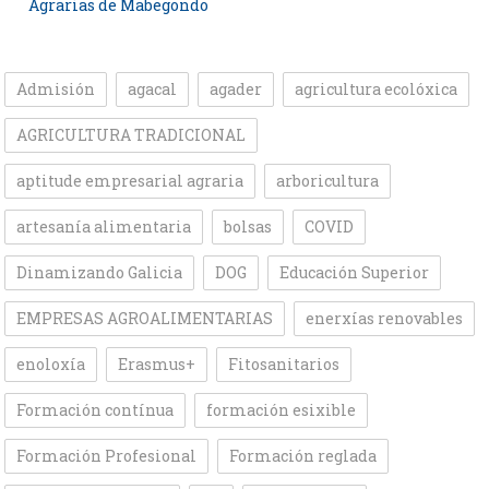
Agrarias de Mabegondo
Admisión
agacal
agader
agricultura ecolóxica
AGRICULTURA TRADICIONAL
aptitude empresarial agraria
arboricultura
artesanía alimentaria
bolsas
COVID
Dinamizando Galicia
DOG
Educación Superior
EMPRESAS AGROALIMENTARIAS
enerxías renovables
enoloxía
Erasmus+
Fitosanitarios
Formación contínua
formación esixible
Formación Profesional
Formación reglada