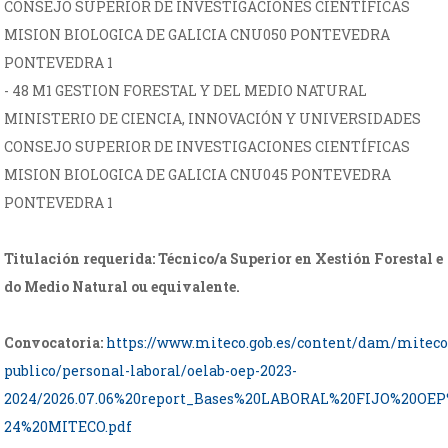
CONSEJO SUPERIOR DE INVESTIGACIONES CIENTÍFICAS
MISION BIOLOGICA DE GALICIA CNU050 PONTEVEDRA
PONTEVEDRA 1
- 48 M1 GESTION FORESTAL Y DEL MEDIO NATURAL
MINISTERIO DE CIENCIA, INNOVACIÓN Y UNIVERSIDADES
CONSEJO SUPERIOR DE INVESTIGACIONES CIENTÍFICAS
MISION BIOLOGICA DE GALICIA CNU045 PONTEVEDRA
PONTEVEDRA 1
Titulación requerida: Técnico/a Superior en Xestión Forestal e
do Medio Natural ou equivalente.
Convocatoria:
https://www.miteco.gob.es/content/dam/mitec
publico/personal-laboral/oelab-oep-2023-
2024/2026.07.06%20report_Bases%20LABORAL%20FIJO%20OEP
24%20MITECO.pdf