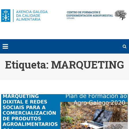
Saltar
al
contenido
Etiqueta:
MARQUETING