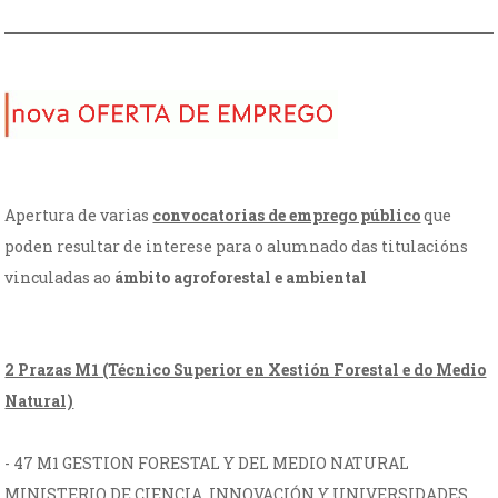
Apertura de varias
convocatorias de emprego público
que
poden resultar de interese para o alumnado das titulacións
vinculadas ao
ámbito agroforestal e ambiental
2 Prazas M1 (Técnico Superior en Xestión Forestal e do Medio
Natural)
- 47 M1 GESTION FORESTAL Y DEL MEDIO NATURAL
MINISTERIO DE CIENCIA, INNOVACIÓN Y UNIVERSIDADES