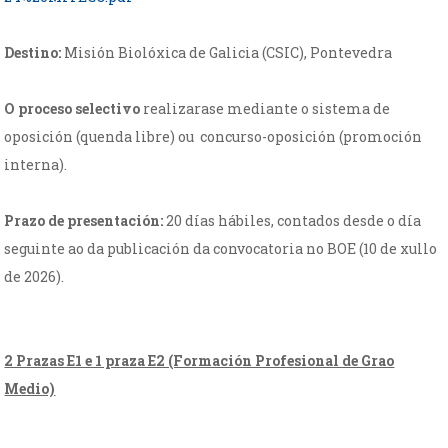
Destino:
Misión Biolóxica de Galicia (CSIC), Pontevedra
O proceso selectivo
realizarase mediante o sistema de
oposición (quenda libre) ou concurso-oposición (promoción
interna).
Prazo de presentación:
20 días hábiles, contados desde o día
seguinte ao da publicación da convocatoria no BOE (10 de xullo
de 2026).
2 Prazas E1 e 1 praza E2 (Formación Profesional de Grao
Medio)