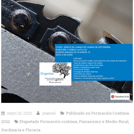
mayo 23, 2022
jmanuel
Publicado en
Formación Contínua
2022
Etiquetado
Formación contínua
,
Paisaxismo e Medio Rural
,
Xardinaría e Floraría