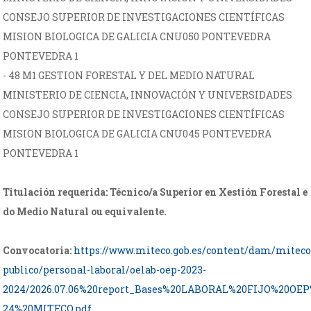
CONSEJO SUPERIOR DE INVESTIGACIONES CIENTÍFICAS
MISION BIOLOGICA DE GALICIA CNU050 PONTEVEDRA
PONTEVEDRA 1
- 48 M1 GESTION FORESTAL Y DEL MEDIO NATURAL
MINISTERIO DE CIENCIA, INNOVACIÓN Y UNIVERSIDADES
CONSEJO SUPERIOR DE INVESTIGACIONES CIENTÍFICAS
MISION BIOLOGICA DE GALICIA CNU045 PONTEVEDRA
PONTEVEDRA 1
Titulación requerida: Técnico/a Superior en Xestión Forestal e
do Medio Natural ou equivalente.
Convocatoria:
https://www.miteco.gob.es/content/dam/mitec
publico/personal-laboral/oelab-oep-2023-
2024/2026.07.06%20report_Bases%20LABORAL%20FIJO%20OEP
24%20MITECO.pdf