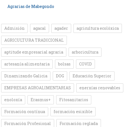
Agrarias de Mabegondo
Admisión
agacal
agader
agricultura ecolóxica
AGRICULTURA TRADICIONAL
aptitude empresarial agraria
arboricultura
artesanía alimentaria
bolsas
COVID
Dinamizando Galicia
DOG
Educación Superior
EMPRESAS AGROALIMENTARIAS
enerxías renovables
enoloxía
Erasmus+
Fitosanitarios
Formación contínua
formación esixible
Formación Profesional
Formación reglada