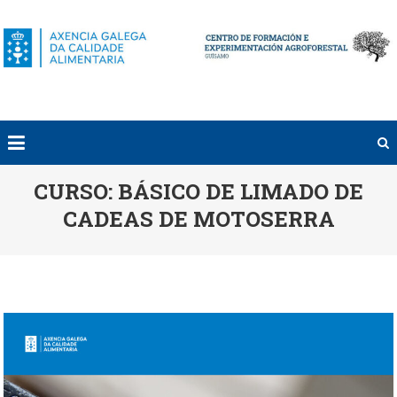
Saltar
al
contenido
CURSO: BÁSICO DE LIMADO DE
CADEAS DE MOTOSERRA