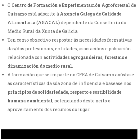
O
Centro de Formación e Experimentación Agroforestal de
Guísamo
está adscrito á
Axencia Galega de Calidade
Alimentaria (AGACAL)
dependente da Consellería do
Medio Rural da Xunta de Galicia.
Ten como obxectivo respostar ás necesidades formativas
das/dos profesionais, entidades, asociacións e poboación
relacionada con
actividades agrogandeiras, forestais e
dinamización do medio rural
.
A formación que se imparte no CFEA de Guísamo axústase
ás características da súa zona de influencia e basease nos
principios de solidariedade, respecto e sostibilidade
humana e ambiental
, potenciando deste xeito o
aproveitamento dos recursos do lugar.