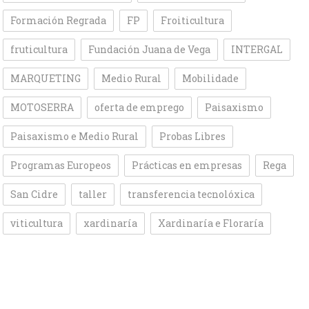
Formación Regrada
FP
Froiticultura
fruticultura
Fundación Juana de Vega
INTERGAL
MARQUETING
Medio Rural
Mobilidade
MOTOSERRA
oferta de emprego
Paisaxismo
Paisaxismo e Medio Rural
Probas Libres
Programas Europeos
Prácticas en empresas
Rega
San Cidre
taller
transferencia tecnolóxica
viticultura
xardinaría
Xardinaría e Floraría