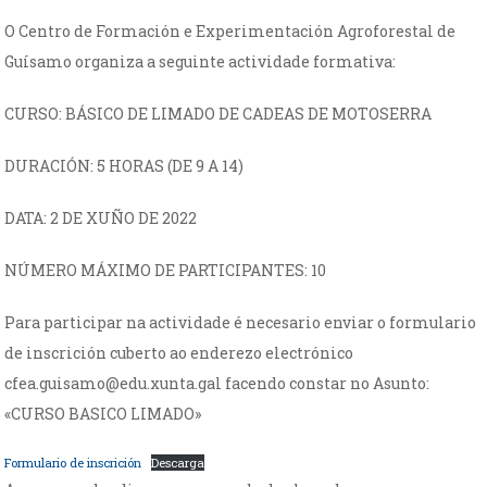
O Centro de Formación e Experimentación Agroforestal de
Guísamo organiza a seguinte actividade formativa:
CURSO: BÁSICO DE LIMADO DE CADEAS DE MOTOSERRA
DURACIÓN: 5 HORAS (DE 9 A 14)
DATA: 2 DE XUÑO DE 2022
NÚMERO MÁXIMO DE PARTICIPANTES: 10
Para participar na actividade é necesario enviar o formulario
de inscrición cuberto ao enderezo electrónico
cfea.guisamo@edu.xunta.gal facendo constar no Asunto:
«CURSO BASICO LIMADO»
Formulario de inscrición
Descarga