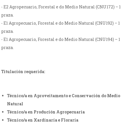
- E2 Agropecuario, Forestal e do Medio Natural (CNU172) – 1
praza.
- E1 Agropecuario, Forestal e do Medio Natural (CNU192) – 1
praza.
- E1 Agropecuario, Forestal e do Medio Natural (CNU194) – 1
praza.
Titulación requerida:
Técnico/a en Aproveitamento e Conservación do Medio
Natural
Técnico/a en Produción Agropecuaria
Técnico/a en Xardinaría e Floraría