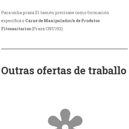
Para unha praza E1 tamén precísase como formación
específica o
Carné de Manipulador/a de Produtos
Fitosanitarios
(Praza CNU192).
Outras ofertas de traballo