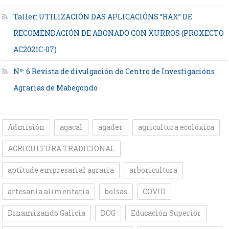
Taller: UTILIZACIÓN DAS APLICACIÓNS “RAX” DE
RECOMENDACIÓN DE ABONADO CON XURROS (PROXECTO
AC2021C-07)
Nº: 6 Revista de divulgación do Centro de Investigacións
Agrarias de Mabegondo
Admisión
agacal
agader
agricultura ecolóxica
AGRICULTURA TRADICIONAL
aptitude empresarial agraria
arboricultura
artesanía alimentaria
bolsas
COVID
Dinamizando Galicia
DOG
Educación Superior