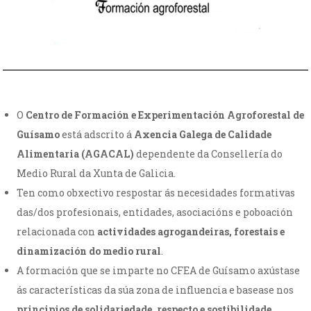
O
Centro de Formación e Experimentación Agroforestal de
Guísamo
está adscrito á
Axencia Galega de Calidade
Alimentaria (AGACAL)
dependente da Consellería do
Medio Rural da Xunta de Galicia.
Ten como obxectivo respostar ás necesidades formativas
das/dos profesionais, entidades, asociacións e poboación
relacionada con
actividades agrogandeiras, forestais e
dinamización do medio rural
.
A formación que se imparte no CFEA de Guísamo axústase
ás características da súa zona de influencia e basease nos
principios de solidariedade, respecto e sostibilidade