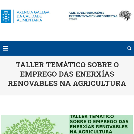
Saltar
al
contenido
TALLER TEMÁTICO SOBRE O
EMPREGO DAS ENERXÍAS
RENOVABLES NA AGRICULTURA