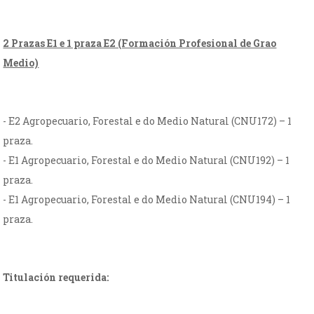
2 Prazas E1 e 1 praza E2 (Formación Profesional de Grao
Medio)
- E2 Agropecuario, Forestal e do Medio Natural (CNU172) – 1
praza.
- E1 Agropecuario, Forestal e do Medio Natural (CNU192) – 1
praza.
- E1 Agropecuario, Forestal e do Medio Natural (CNU194) – 1
praza.
Titulación requerida: