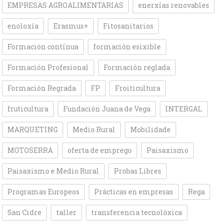
EMPRESAS AGROALIMENTARIAS
enerxías renovables
enoloxía
Erasmus+
Fitosanitarios
Formación contínua
formación esixible
Formación Profesional
Formación reglada
Formación Regrada
FP
Froiticultura
fruticultura
Fundación Juana de Vega
INTERGAL
MARQUETING
Medio Rural
Mobilidade
MOTOSERRA
oferta de emprego
Paisaxismo
Paisaxismo e Medio Rural
Probas Libres
Programas Europeos
Prácticas en empresas
Rega
San Cidre
taller
transferencia tecnolóxica