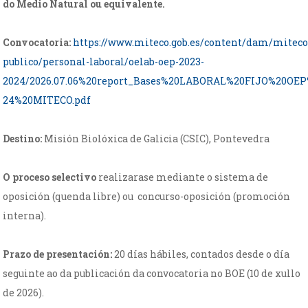
do Medio Natural ou equivalente.
Convocatoria:
https://www.miteco.gob.es/content/dam/mitec
publico/personal-laboral/oelab-oep-2023-
2024/2026.07.06%20report_Bases%20LABORAL%20FIJO%20OEP
24%20MITECO.pdf
Destino:
Misión Biolóxica de Galicia (CSIC), Pontevedra
O proceso selectivo
realizarase mediante o sistema de
oposición (quenda libre) ou concurso-oposición (promoción
interna).
Prazo de presentación:
20 días hábiles, contados desde o día
seguinte ao da publicación da convocatoria no BOE (10 de xullo
de 2026).