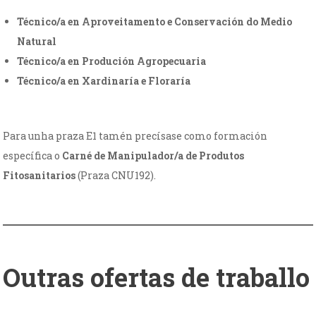
Técnico/a en Aproveitamento e Conservación do Medio
Natural
Técnico/a en Produción Agropecuaria
Técnico/a en Xardinaría e Floraría
Para unha praza E1 tamén precísase como formación
específica o
Carné de Manipulador/a de Produtos
Fitosanitarios
(Praza CNU192).
Outras ofertas de traballo